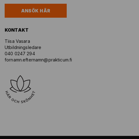
ANSÖK HÄR
KONTAKT
Tiisa Vasara
Utbildningsledare
040 0247 294
fornamn.efternamn@prakticum.fi