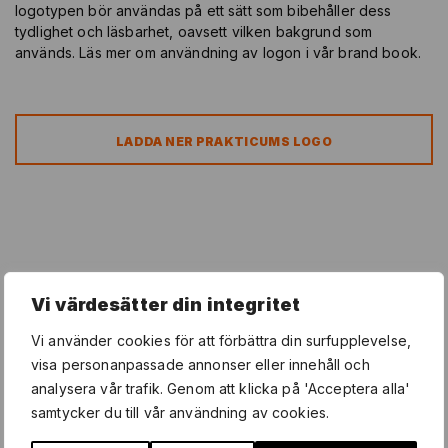
logotypen bör användas på ett sätt som bibehåller dess
tydlighet och läsbarhet, oavsett vilken bakgrund som
används. Läs mer om användning av logon i vår brand book.
LADDA NER PRAKTICUMS LOGO
Frågor?
Vi värdesätter din integritet
Kontakta Prakticums kommunikation och marknadsföring på
Vi använder cookies för att förbättra din surfupplevelse,
komf@prakticum.fi
visa personanpassade annonser eller innehåll och
analysera vår trafik. Genom att klicka på 'Acceptera alla'
samtycker du till vår användning av cookies.