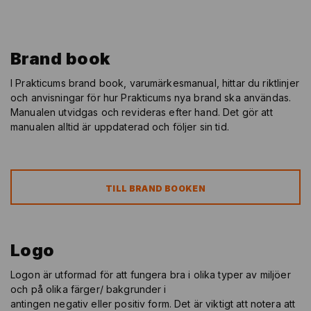
Brand book
I Prakticums brand book, varumärkesmanual, hittar du riktlinjer
och anvisningar för hur Prakticums nya brand ska användas.
Manualen utvidgas och revideras efter hand. Det gör att
manualen alltid är uppdaterad och följer sin tid.
TILL BRAND BOOKEN
Logo
Logon är utformad för att fungera bra i olika typer av miljöer
och på olika färger/ bakgrunder i
antingen negativ eller positiv form. Det är viktigt att notera att