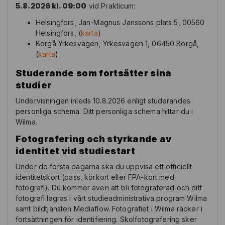
5.8.2026 kl. 09:00
vid Prakticum:
Helsingfors, Jan-Magnus Janssons plats 5, 00560
Helsingfors, (
karta
)
Borgå Yrkesvägen, Yrkesvägen 1, 06450 Borgå,
(
karta
)
Studerande som fortsätter sina
studier
Undervisningen inleds 10.8.2026 enligt studerandes
personliga schema. Ditt personliga schema hittar du i
Wilma.
Fotografering och styrkande av
identitet vid studiestart
Under de första dagarna ska du uppvisa ett officiellt
identitetskort (pass, körkort eller FPA-kort med
fotografi). Du kommer även att bli fotograferad och ditt
fotografi lagras i vårt studieadministrativa program Wilma
samt
bildtjänsten
Mediaflow
. Fotografiet i Wilma räcker i
fortsättningen för identifiering. Skolfotografering sker