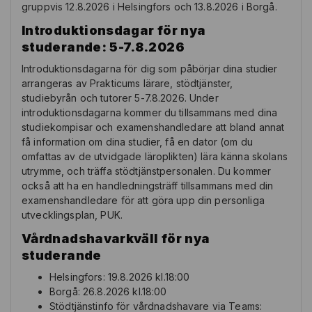
gruppvis
12.8.2026 i Helsingfors och
13.8.2026 i Borgå.
Introduktionsdagar för nya
studerande: 5-7.8.2026
Introduktionsdagarna för dig som påbörjar dina studier
arrangeras av Prakticums lärare, stödtjänster,
studiebyrån och tutorer 5-7.8.2026. Under
introduktionsdagarna kommer du tillsammans med dina
studiekompisar och examenshandledare att bland annat
få information om dina studier, få en dator (om du
omfattas av de utvidgade läroplikten) lära känna skolans
utrymme, och träffa stödtjänstpersonalen. Du kommer
också att ha en handledningsträff tillsammans med din
examenshandledare för att göra upp din personliga
utvecklingsplan, PUK.
Vårdnadshavarkväll för nya
studerande
Helsingfors: 19.8.2026 kl.18:00
Borgå: 26.8.2026 kl.18:00
Stödtjänstinfo för vårdnadshavare via Teams: