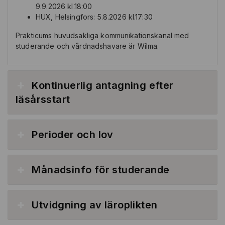
9.9.2026 kl.18:00
HUX, Helsingfors: 5.8.2026 kl.17:30
Prakticums huvudsakliga kommunikationskanal med
studerande och vårdnadshavare är Wilma.
Kontinuerlig antagning efter
läsårsstart
Perioder och lov
Månadsinfo för studerande
Utvidgning av läroplikten