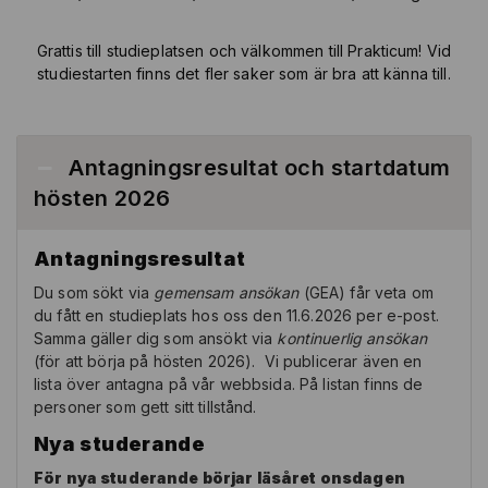
Grattis till studieplatsen och välkommen till Prakticum! Vid
studiestarten finns det fler saker som är bra att känna till.
Antagningsresultat och startdatum
hösten 2026
Antagningsresultat
Du som sökt via
gemensam ansökan
(GEA) får veta om
du fått en studieplats hos oss den 11.6.2026 per e-post.
Samma gäller dig som ansökt via
kontinuerlig ansökan
(för att börja på hösten 2026). Vi publicerar även en
lista över antagna på vår webbsida. På listan finns de
personer som gett sitt tillstånd.
Nya studerande
För nya studerande börjar läsåret onsdagen