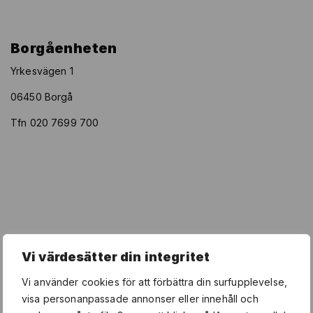
Borgåenheten
Yrkesvägen 1
06450 Borgå
Tfn 020 7699 700
Vi värdesätter din integritet
Vi använder cookies för att förbättra din surfupplevelse,
visa personanpassade annonser eller innehåll och