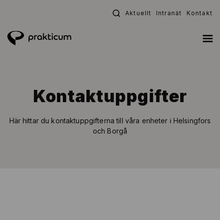
Fortsätt
Aktuellt
Intranät
Kontakt
till
innehållet
Kontaktuppgifter
Här hittar du kontaktuppgifterna till våra enheter i Helsingfors
och Borgå