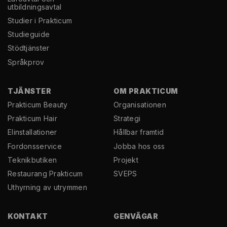
utbildningsavtal
Studier i Prakticum
Studieguide
Stödtjänster
Språkprov
TJÄNSTER
OM PRAKTICUM
Prakticum Beauty
Organisationen
Prakticum Hair
Strategi
El­installationer
Hållbar framtid
Fordonsservice
Jobba hos oss
Teknikbutiken
Projekt
Restaurang Prakticum
SVEPS
Uthyrning av utrymmen
KONTAKT
GENVÄGAR