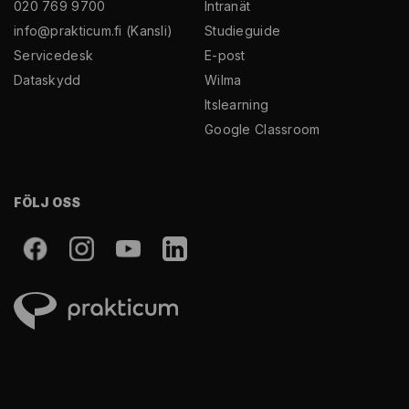
020 769 9700
Intranät
info@prakticum.fi
(Kansli)
Studieguide
Servicedesk
E-post
Dataskydd
Wilma
Itslearning
Google Classroom
FÖLJ OSS