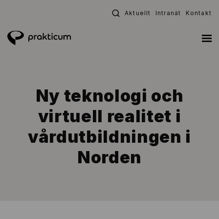
Fortsätt
Aktuellt
Intranät
Kontakt
till
innehållet
Ny teknologi och
virtuell realitet i
vårdutbildningen i
Norden