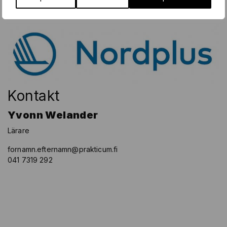
Kontakt
Yvonn Welander
Lärare
fornamn.efternamn@prakticum.fi
041 7319 292