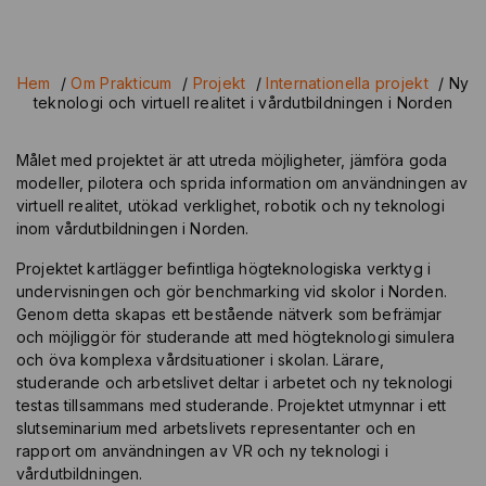
Hem
/
Om Prakticum
/
Projekt
/
Internationella projekt
/
Ny
teknologi och virtuell realitet i vårdutbildningen i Norden
Målet med projektet är att utreda möjligheter, jämföra goda
modeller, pilotera och sprida information om användningen av
virtuell realitet, utökad verklighet, robotik och ny teknologi
inom vårdutbildningen i Norden.
Projektet kartlägger befintliga högteknologiska verktyg i
undervisningen och gör benchmarking vid skolor i Norden.
Genom detta skapas ett bestående nätverk som befrämjar
och möjliggör för studerande att med högteknologi simulera
och öva komplexa vårdsituationer i skolan. Lärare,
studerande och arbetslivet deltar i arbetet och ny teknologi
testas tillsammans med studerande. Projektet utmynnar i ett
slutseminarium med arbetslivets representanter och en
rapport om användningen av VR och ny teknologi i
vårdutbildningen.