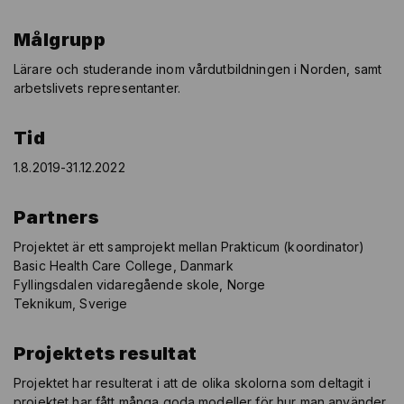
Målgrupp
Lärare och studerande inom vårdutbildningen i Norden, samt
arbetslivets representanter.
Tid
1.8.2019-31.12.2022
Partners
Projektet är ett samprojekt mellan Prakticum (koordinator)
Basic Health Care College, Danmark
Fyllingsdalen vidaregående skole, Norge
Teknikum, Sverige
Projektets resultat
Projektet har resulterat i att de olika skolorna som deltagit i
projektet har fått många goda modeller för hur man använder