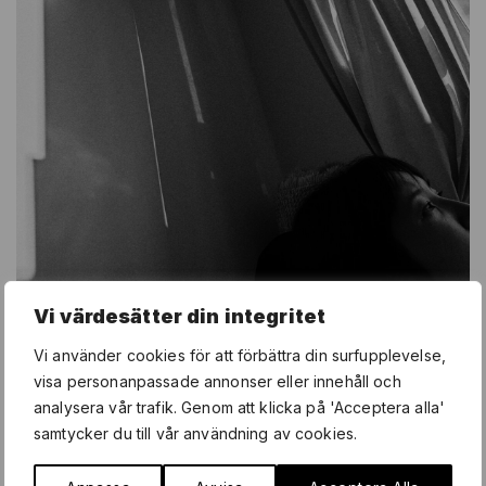
Vi värdesätter din integritet
Vi använder cookies för att förbättra din surfupplevelse,
visa personanpassade annonser eller innehåll och
analysera vår trafik. Genom att klicka på 'Acceptera alla'
samtycker du till vår användning av cookies.