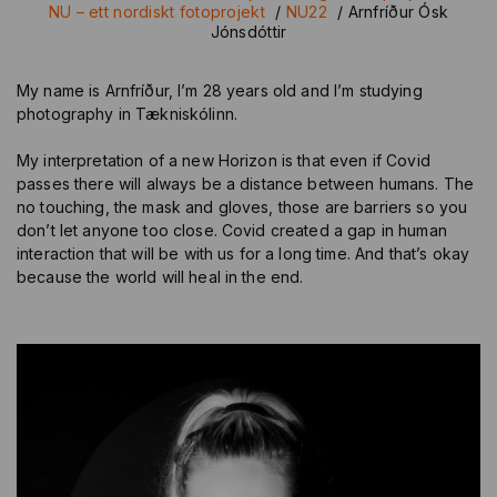
NU – ett nordiskt fotoprojekt
/
NU22
/
Arnfríður Ósk
Jónsdóttir
My name is Arnfríður, I’m 28 years old and I’m studying
photography in Tækniskólinn.
My interpretation of a new Horizon is that even if Covid
passes there will always be a distance between humans. The
no touching, the mask and gloves, those are barriers so you
don’t let anyone too close. Covid created a gap in human
interaction that will be with us for a long time. And that’s okay
because the world will heal in the end.