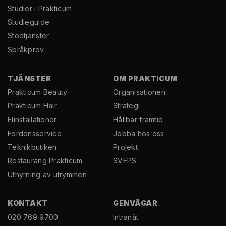
Studier i Prakticum
Studieguide
Stödtjänster
Språkprov
TJÄNSTER
OM PRAKTICUM
Prakticum Beauty
Organisationen
Prakticum Hair
Strategi
El­installationer
Hållbar framtid
Fordonsservice
Jobba hos oss
Teknikbutiken
Projekt
Restaurang Prakticum
SVEPS
Uthyrning av utrymmen
KONTAKT
GENVÄGAR
020 769 9700
Intranät