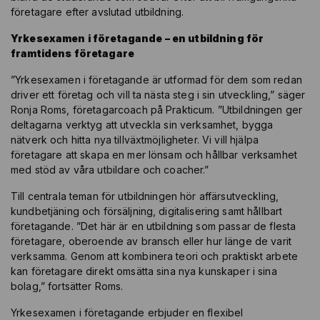
företagare efter avslutad utbildning.
Yrkesexamen i företagande – en utbildning för
framtidens företagare
”Yrkesexamen i företagande är utformad för dem som redan
driver ett företag och vill ta nästa steg i sin utveckling,” säger
Ronja Roms, företagarcoach på Prakticum. ”Utbildningen ger
deltagarna verktyg att utveckla sin verksamhet, bygga
nätverk och hitta nya tillväxtmöjligheter. Vi vill hjälpa
företagare att skapa en mer lönsam och hållbar verksamhet
med stöd av våra utbildare och coacher.”
Till centrala teman för utbildningen hör affärsutveckling,
kundbetjäning och försäljning, digitalisering samt hållbart
företagande. ”Det här är en utbildning som passar de flesta
företagare, oberoende av bransch eller hur länge de varit
verksamma. Genom att kombinera teori och praktiskt arbete
kan företagare direkt omsätta sina nya kunskaper i sina
bolag,” fortsätter Roms.
Yrkesexamen i företagande erbjuder en flexibel